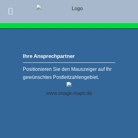
Ihre Ansprechpartner
Positionieren Sie den Mauszeiger auf Ihr
gewünschtes Postleitzahlengebiet.
www.image-maps.de