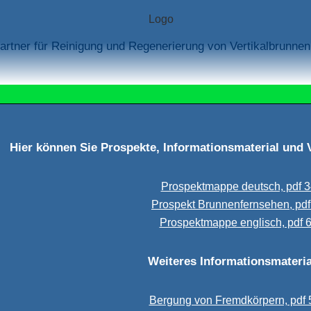
rtner für Reinigung und Regenerierung von Vertikalbrunnen
Hier können Sie Prospekte, Informationsmaterial und
Prospektmappe deutsch, pdf 3
Prospekt Brunnenfernsehen, pdf
Prospektmappe englisch, pdf 
Weiteres Informationsmateria
Bergung von Fremdkörpern, pdf 