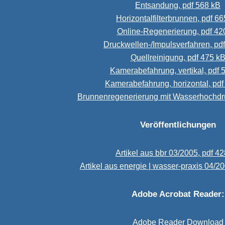
Entsandung, pdf 568 kB
Horizontalfilterbrunnen, pdf 6
Online-Regenerierung, pdf 42
Druckwellen-/Impulsverfahren, pd
Quellreinigung, pdf 475 k
Kamerabefahrung, vertikal, pdf 
Kamerabefahrung, horizontal, pdf
Brunnenregenerierung mit Wasserhochdru
Veröffentlichungen
Artikel aus bbr 03/2005, pdf 4
Artikel aus energie | wasser-praxis 04/2
Adobe Acrobat Reader:
Adobe Reader Download