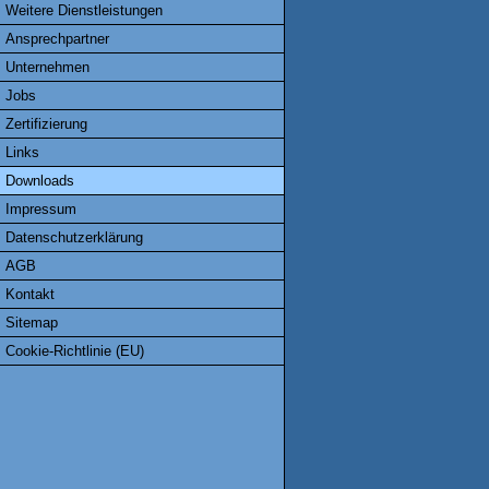
Weitere Dienstleistungen
Ansprechpartner
Unternehmen
Jobs
Zertifizierung
Links
Downloads
Impressum
Datenschutzerklärung
AGB
Kontakt
Sitemap
Cookie-Richtlinie (EU)