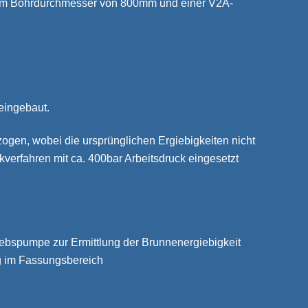
einem Bohrdurchmesser von 800mm und einer V2A-
eingebaut.
gen, wobei die ursprünglichen Ergiebigkeiten nicht
verfahren mit ca. 400bar Arbeitsdruck eingesetzt
ebspumpe zur Ermittlung der Brunnenergiebigkeit
g im Fassungsbereich