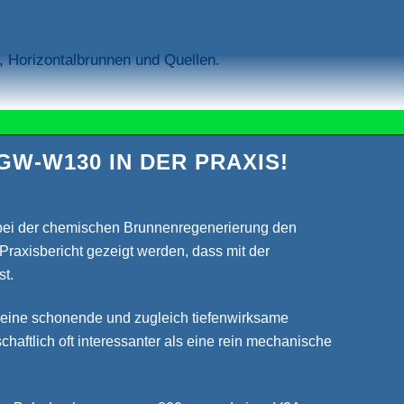
, Horizontalbrunnen und Quellen.
-W130 IN DER PRAXIS!
ei der chemischen Brunnenregenerierung den
 Praxisbericht gezeigt werden, dass mit der
st.
h eine schonende und zugleich tiefenwirksame
haftlich oft interessanter als eine rein mechanische