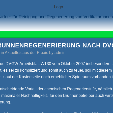
rtner für Reinigung und Regenerierung von Vertikalbrunnen
UNNENREGENERIERUNG NACH DVGW
in
Aktuelles aus der Praxis
by
admin
e DVGW-Arbeitsblatt W130 vom Oktober 2007 insbesondere b
 es sei zu kompliziert und somit auch zu teuer, soll mit diesem
ik auf der Kostenseite noch erheblicher Spielraum vorhanden i
entscheidende Vorteil der chemischen Regenerierstufe, nämlic
 maximaler Nachhaltigkeit, für den Brunnenbetreiber auch wirtsc
erung.