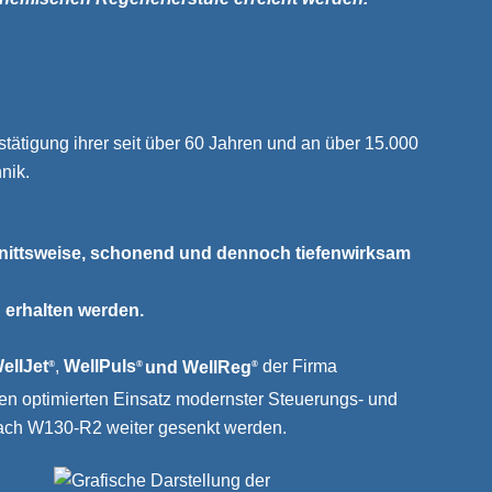
tätigung ihrer seit über 60 Jahren und an über 15.000
nik.
ittsweise, schonend und dennoch tiefenwirksam
 erhalten werden.
ellJet
,
WellPuls
und WellReg
der Firma
®
®
®
den optimierten Einsatz modernster Steuerungs- und
ach W130-R2 weiter gesenkt werden.