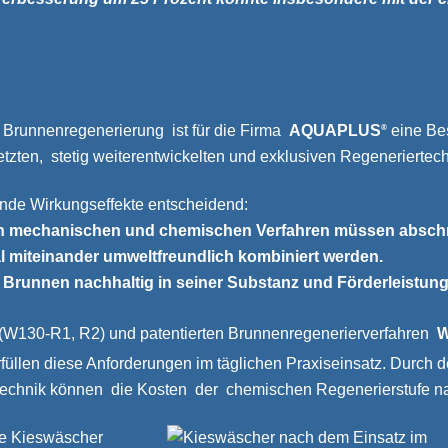
r Brunnenregenerierung ist für die Firma
AQUAPLUS
eine Bes
®
zten, stetig weiterentwickelten und exklusiven Regeneriertech
nde Wirkungseffekte entscheidend:
en mechanischen und chemischen Verfahren müssen abschn
l miteinander umweltfreundlich kombiniert werden.
 Brunnen nachhaltig in seiner Substanz und Förderleistung
en (W130-R1, R2) und patentierten Brunnenregenerierverfahren
W
füllen diese Anforderungen im täglichen Praxiseinsatz. Durch 
echnik können die Kosten der chemischen Regenerierstufe n