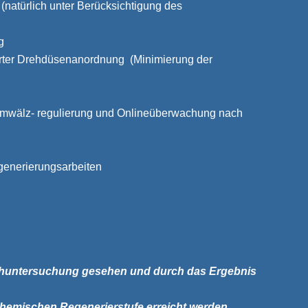
(natürlich unter Berücksichtigung des
g
erter Drehdüsenanordnung (Minimierung der
mwälz- regulierung und Onlineüberwachung nach
generierungsarbeiten
sehuntersuchung gesehen und durch das Ergebnis
hemischen Regenerierstufe erreicht werden.