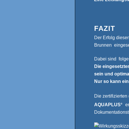
FAZIT
Der Erfolg diese
Brunnen eingeset
Dabei sind folge
Die eingesetzt
sein und optima
Nur so kann ein
Die zertifiziert
AQUAPLUS
er
®
Dokumentationst